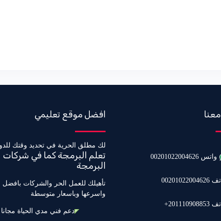
معنا
افضل موقع تعليمي
لك مطلق الحرية في تحديد وقتك للدو
تعلم البرمجة كما في شركات
واتس 00201022004626
البرمجة
0020102200462
تأهيلك للعمل الحر والشركات بافضل 
واسرعها وباسعار متوسطة
20111090885+
دعم فني مدي الحياة مجانا