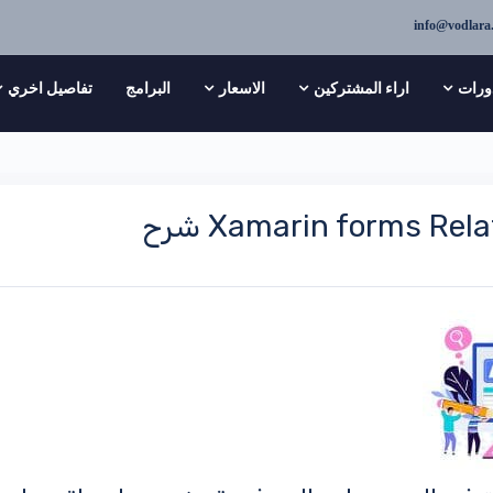
info@vodlara
ورات
اراء المشتركين
الاسعار
البرامج
تفاصيل اخري
Xamarin forms Re شرح