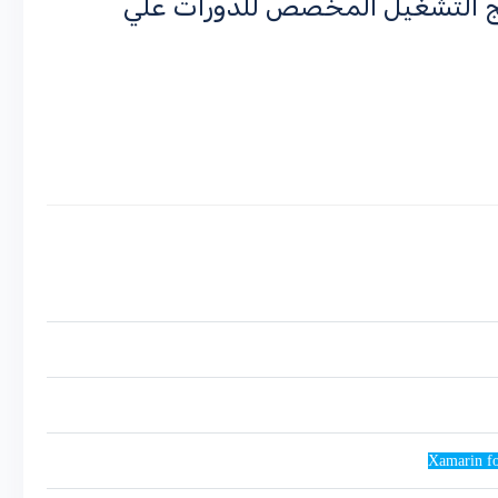
مج التشغيل المخصص للدورات علي