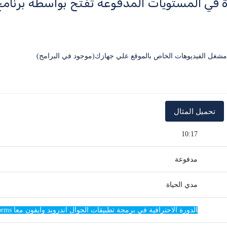
ة في المستويات المدفوعة تفتح بواسطة برنا
10:17
مدفوعة
مدي الحياة
الدورة الاحترافية في برمجة تطبيقات الجوال اندرويد وايفون معا Xamarin forms