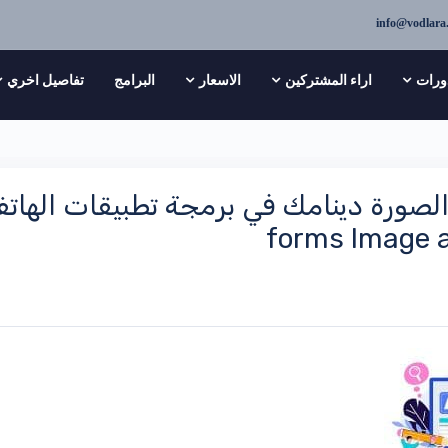
info@vodlara
ورات
اراء المشتركين
الاسعار
البرامج
تفاصيل اخري
forms Image 