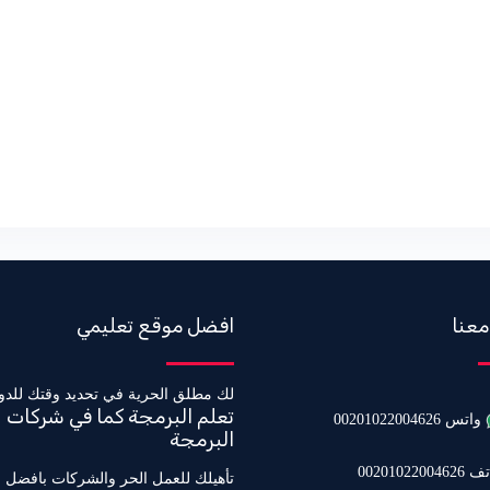
معنا
افضل موقع تعليمي
لك مطلق الحرية في تحديد وقتك للدو
تعلم البرمجة كما في شركات
واتس 00201022004626
البرمجة
0020102200462
تأهيلك للعمل الحر والشركات بافضل 