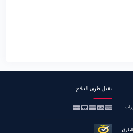
نقبل طرق الدفع
رات
الطرق