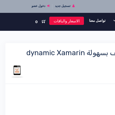
تسجيل جديد
دخول عضو
الاسعار والباقات
تواصل معنا
0
برمجة الزر والصورة دينامك في برمجة تطبيقات الهاتف بسهولة dynamic Xamarin