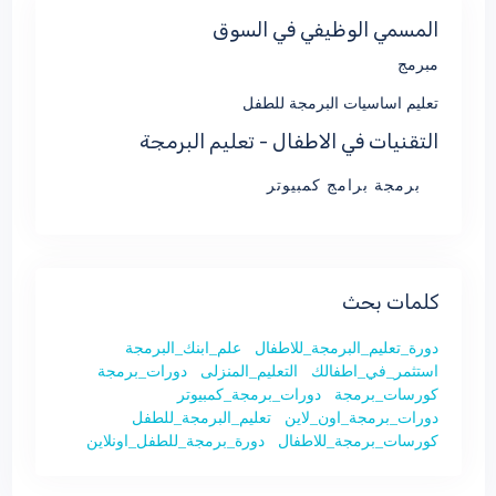
المسمي الوظيفي في السوق
مبرمج
تعليم اساسيات البرمجة للطفل
التقنيات في الاطفال - تعليم البرمجة
برمجة برامج كمبيوتر
كلمات بحث
دورة_تعليم_البرمجة_للاطفال
علم_ابنك_البرمجة
استثمر_في_اطفالك
التعليم_المنزلى
دورات_برمجة
كورسات_برمجة
دورات_برمجة_كمبيوتر
دورات_برمجة_اون_لاين
تعليم_البرمجة_للطفل
كورسات_برمجة_للاطفال
دورة_برمجة_للطفل_اونلاين