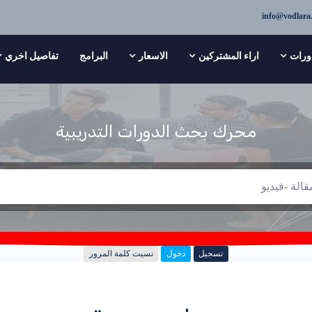
info@vodlara
ورات
اراء المشتركين
الاسعار
البرامج
تفاصيل اخري
محرك بحث الدورات التدريبية
تسجيل
دخول
نسيت كلمة المرور