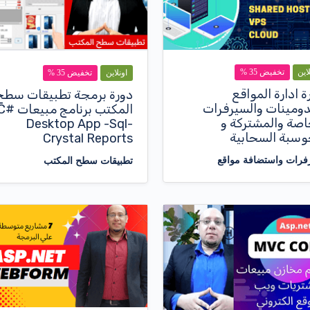
لاين
تخفيض 35 %
اونلاين
تخفيض 35 %
ة ادارة المواقع
دورة برمجة تطبيقات سطح
دومينات والسيرفرات
المكتب برنامج مبيعا
اصة والمشتركة و
Desktop App -Sql-
وسبة السحابية
Crystal Reports
فرات واستضافة مواقع
تطبيقات سطح المكتب