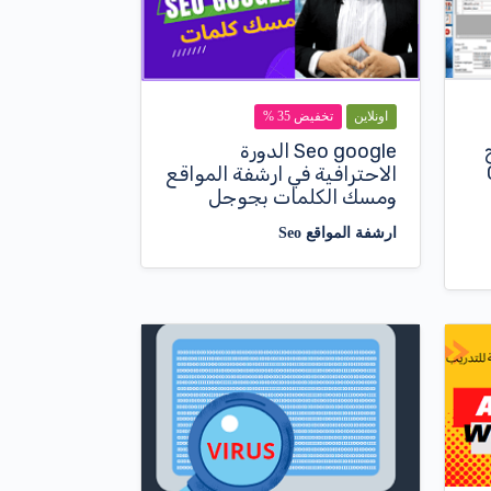
اونلاين
تخفيض 35 %
Seo google الدورة
ت C#
الاحترافية في ارشفة المواقع
ومسك الكلمات بجوجل
ارشفة المواقع Seo