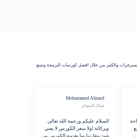
 والسيرفرات والكثير من خلال افضل كورسات البرمجة وتمتع
Mohammed Ahmed
شمال السودان
احة
السلام عليكم ورحمة الله تعالى
ع
وبركاتة اولا سعر الكورس لا يعني
ن
شئ مقارتنا بما يقدمة الكورس من