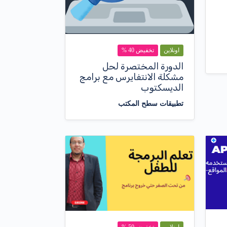
اونلاين
تخفيض 40 %
الدورة المختصرة لحل
مشكلة الانتفايرس مع برامج
الديسكتوب
تطبيقات سطح المكتب
اونلاين
تخفيض 50 %