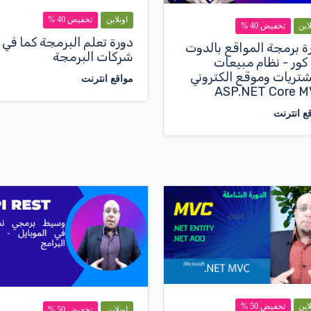
اونلاين
تخفيض 40 %
لاين
تخفيض 40 %
دورة تعلم البرمجة كما في
ة برمجة المواقع بالدوت
شركات البرمجة
كور - نظام مبيعات
تريات وموقع الكتروني
مواقع انترنت
ASP.NET Core 
ع انترنت
لاين
تخفيض 50 %
اونلاين
تخفيض 50 %