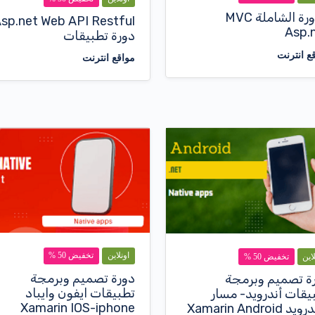
الدورة الشاملة MVC
sp.net Web API Restful
Asp.
دورة تطبيقات
ع انترنت
مواقع انترنت
اونلاين
تخفيض 50 %
لاين
تخفيض 50 %
دورة تصميم وبرمجة
ة تصميم وبرمجة
تطبيقات ايفون وايباد
يقات أندرويد- مسار
Xamarin IOS-iphone
د Xamarin Android