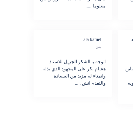
معلوما .....
ala kamel
يمن
اتوجه با الشكر الجزيل للاستاذ
اين
هشام بكر على المجهود الذي بذلة.
واتمناء له مزيد من السعادة
يه
والتقدم انش .....