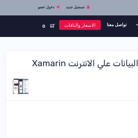
تسجيل جديد
دخول عضو
الاسعار والباقات
تواصل معنا
0
برمجة شاشة الدخول في زامرن فورم متصلة بقاعدة البيانات علي الانترنت Xamarin