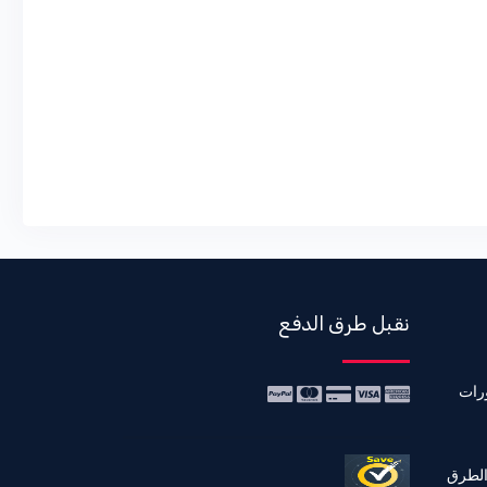
نقبل طرق الدفع
رات
الطرق