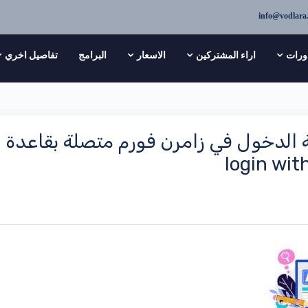
info@vodlara
ورات
اراء المشتركين
الاسعار
البرامج
تفاصيل اخري
login wit