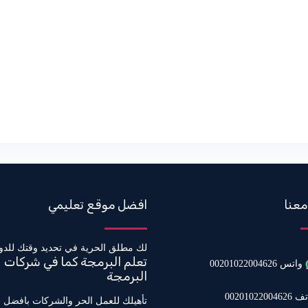
معنا
افضل موقع تعليمي
لك مطلق الحرية في تحديد وقتك للدو
تعلم البرمجة كما في شركات
واتس 00201022004626
البرمجة
0020102200462
تأهيلك للعمل الحر والشركات بافضل 