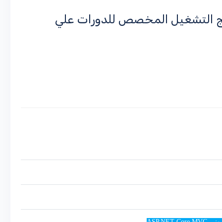
مج التشغيل المخصص للدورات علي
ASP.N