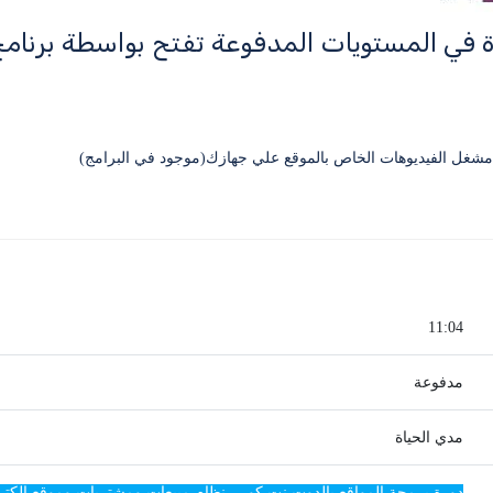
ة في المستويات المدفوعة تفتح بواسطة برنا
11:04
مدفوعة
مدي الحياة
دورة برمجة المواقع بالدوت نت كور - نظام مبيعات ومشتريات وموقع الكتروني ET Core MVC