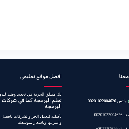
معنا
افضل موقع تعليمي
لك مطلق الحرية في تحديد وقتك للدو
تعلم البرمجة كما في شركات
واتس 00201022004626
البرمجة
0020102200462
تأهيلك للعمل الحر والشركات بافضل 
واسرعها وباسعار متوسطة
20111090885+