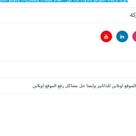
كة
وقع اونلاين للداتابيز وايضا حل مشاكل رفع الموقع اونلاين