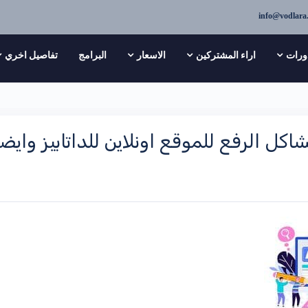
info@vodlara
ورات
اراء المشتركين
الاسعار
البرامج
تفاصيل اخري
ل الرفع للموقع اونلاين للداتابيز وايض