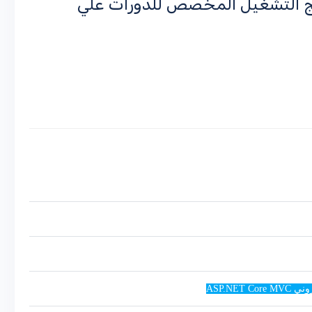
مج التشغيل المخصص للدورات علي
ASP.N