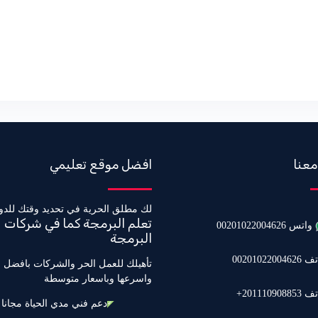
معنا
افضل موقع تعليمي
لك مطلق الحرية في تحديد وقتك للدو
تعلم البرمجة كما في شركات
واتس 00201022004626
البرمجة
0020102200462
تأهيلك للعمل الحر والشركات بافضل 
واسرعها وباسعار متوسطة
20111090885+
دعم فني مدي الحياة مجانا