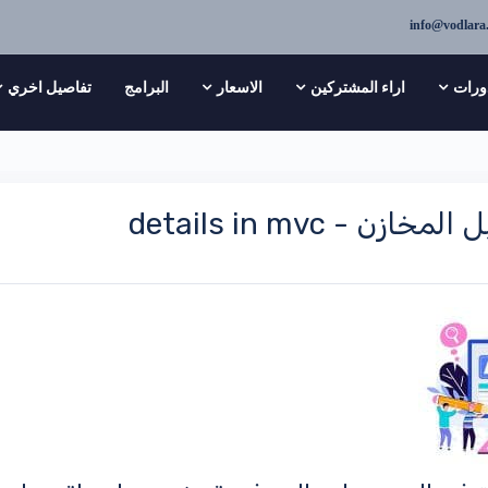
info@vodlara
ورات
اراء المشتركين
الاسعار
البرامج
تفاصيل اخري
ن - details in mvc