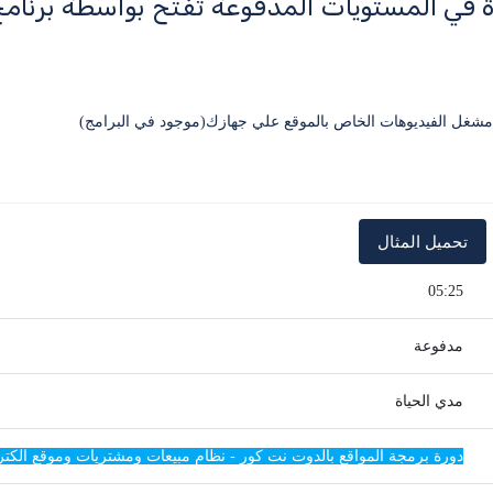
ة في المستويات المدفوعة تفتح بواسطة برنا
05:25
مدفوعة
مدي الحياة
دورة برمجة المواقع بالدوت نت كور - نظام مبيعات ومشتريات وموقع الكتروني ET Core MVC