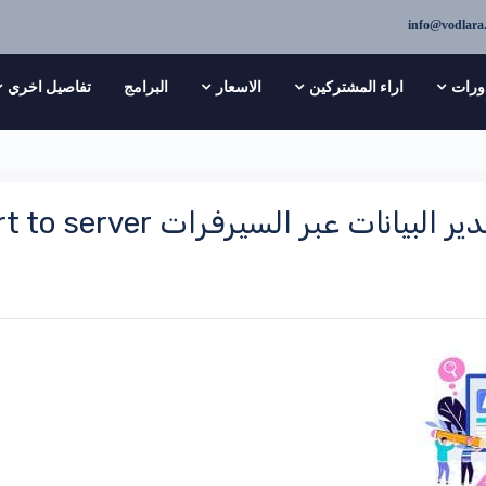
info@vodlara
ورات
اراء المشتركين
الاسعار
البرامج
تفاصيل اخري
عبر السيرفرات SQL server import and export to server