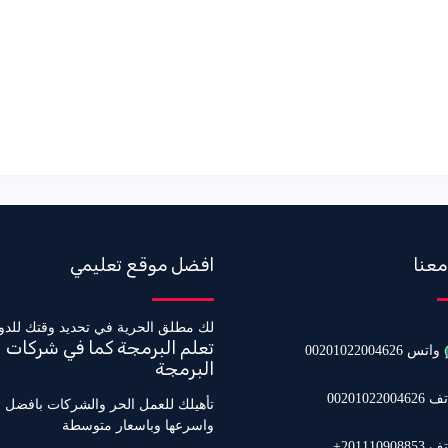
معنا
افضل موقع تعليمي
لك مطلق الحرية في تحديد وقتك للدو
تعلم البرمجة كما في شركات
واتس 00201022004626
البرمجة
0020102200462
تأهيلك للعمل الحر والشركات بافضل 
واسرعها وباسعار متوسطة
20111090885+