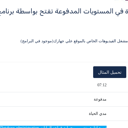
ة في المستويات المدفوعة تفتح بواسطة برنا
07:12
مدفوعة
مدي الحياة
دورة ادارة وتصميم وحماية قواعد البيانات SQL Database administration