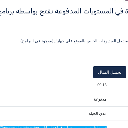
ة في المستويات المدفوعة تفتح بواسطة برنا
09:13
مدفوعة
مدي الحياة
دورة ادارة وتصميم وحماية قواعد البيانات SQL Database administration