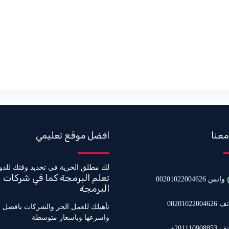
معنا
افضل موقع تعليمي
لك مطلق الحرية في تحديد وقتك للدو
تعلم البرمجة كما في شركات
واتس 00201022004626
البرمجة
0020102200462
تأهيلك للعمل الحر والشركات بافضل 
واسرعها وباسعار متوسطة
20111090885+