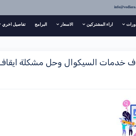
info@vodlara
ورات
اراء المشتركين
الاسعار
البرامج
تفاصيل اخري
خدمات السيكوال وحل مشكلة ايقاف السيرفر ع