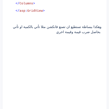
</
Columns
>
</
asp
:
GridView
>
وهكذا ببساطة تستطيع ان تصنع فانكشن مثلا تأتي بالكمية او تأتي
بحاصل ضرب قيمة وقيمة اخري