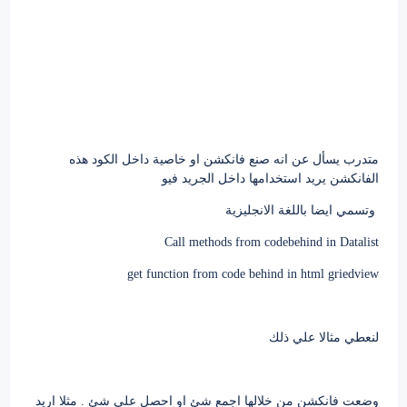
متدرب يسأل عن انه صنع فانكشن او خاصية داخل الكود هذه
الفانكشن يريد استخدامها داخل الجريد فيو
وتسمي ايضا باللغة الانجليزية
Call methods from codebehind in Datalist
get function from code behind in html griedview
لنعطي مثالا علي ذلك
وضعت فانكشن من خلالها اجمع شئ او احصل علي شئ . مثلا اريد