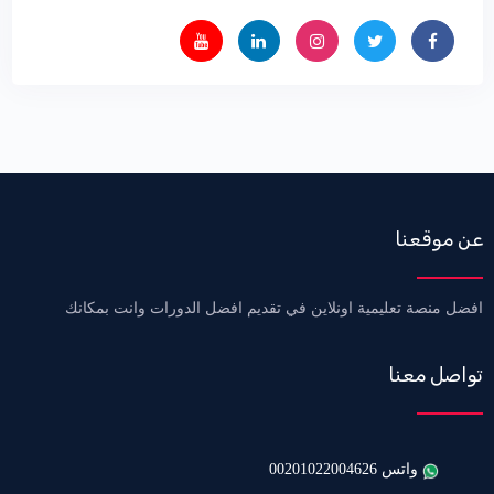
عن موقعنا
افضل منصة تعليمية اونلاين في تقديم افضل الدورات وانت بمكانك
تواصل معنا
واتس 00201022004626