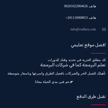
هاتف 00201022004626
هاتف 201110908853+
info@vodlara.com
افضل موقع تعليمي
لك مطلق الحرية في تحديد وقتك للدورات
تعلم البرمجة كما في شركات البرمجة
تأهيلك للعمل الحر والشركات بافضل الطرق واسرعها وباسعار متوسطة
دعم فني مدي الحياة مجانا
نقبل طرق الدفع