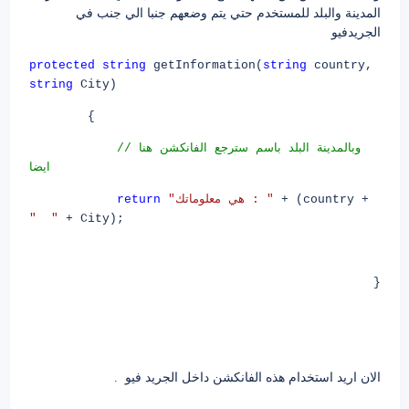
المدينة والبلد للمستخدم حتي يتم وضعهم جنبا الي جنب في
الجريدفيو
protected
string
getInformation(
string
country,
string
City)
{
وبالمدينة
البلد
باسم
سترجع
الفانكشن
هنا
//
ايضا
+ (country +
: "
هي
معلوماتك
"
return
"
"
+ City);
}
الان اريد استخدام هذه الفانكشن داخل الجريد فيو .