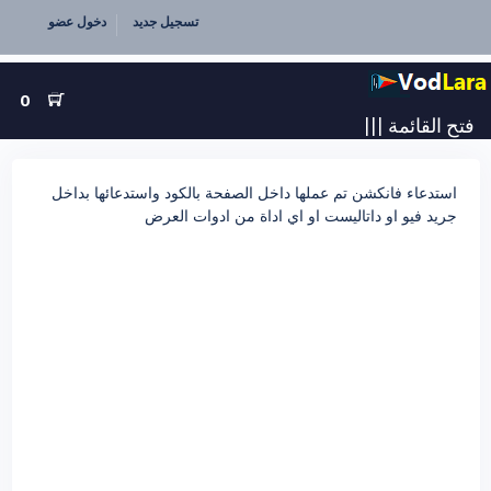
تسجيل جديد
دخول عضو
0
فتح القائمة
|||
استدعاء فانكشن تم عملها داخل الصفحة بالكود واستدعائها بداخل
جريد فيو او داتاليست او اي اداة من ادوات العرض