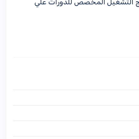
مج التشغيل المخصص للدورات علي