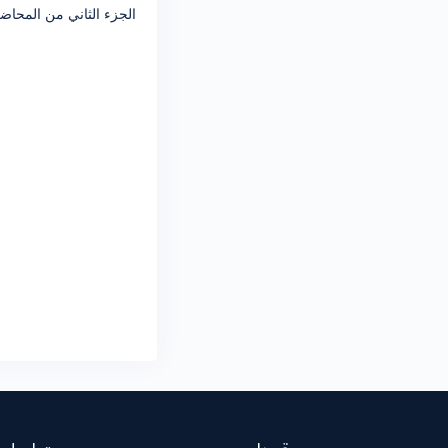
الجزء الثاني من المحاض
20-شرح كامل لتحميل وتنصيب
برنامج السيكوال 2019 install sql
server