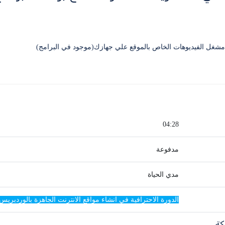
04:28
مدفوعة
مدي الحياة
الدورة الاحترافية في انشاء مواقع الانترنت الجاهزة بالوردبريس
كة