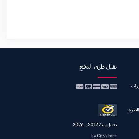
نقبل طرق الدفع
رات
الطرق
نعمل منذ 2012 - 2026
by Citystarit