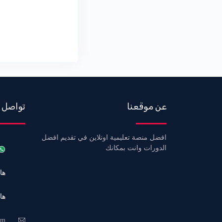
عن موقعنا
تواصل 
افضل منصة تعليمية اونلاين في تقديم افضل
الدورات وانت بمكانك
هاتف 6
هاتف 3
om