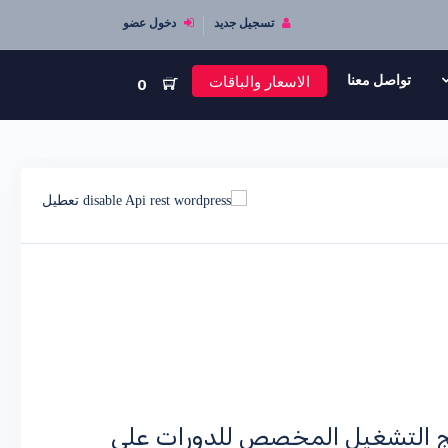
تسجيل جديد
دخول عضو
الاسعار والباقات
تواصل معنا
0
مج التشغيل المخصص للدورات علي