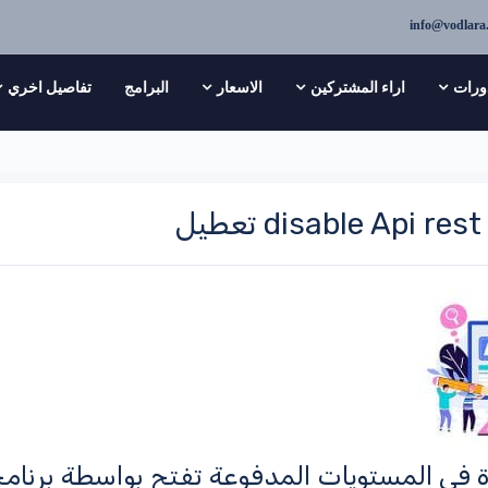
info@vodlara
ورات
اراء المشتركين
الاسعار
البرامج
تفاصيل اخري
disable Api r تعطيل
ة في المستويات المدفوعة تفتح بواسطة برنا