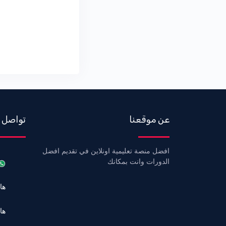
عن موقعنا
تواصل 
افضل منصة تعليمية اونلاين في تقديم افضل
الدورات وانت بمكانك
هاتف 6
هاتف 3