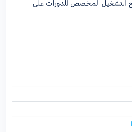
مج التشغيل المخصص للدورات علي