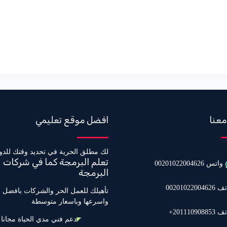
معنا
افضل موقع تعليمي
لك مطلق الحرية في تحديد وقتك للدو
تعلم البرمجة كما في شركات
واتس 00201022004626
البرمجة
0020102200462
تأهيلك للعمل الحر والشركات بافضل 
واسرعها وباسعار متوسطة
20111090885+
دعم فني مدي الحياة مجانا