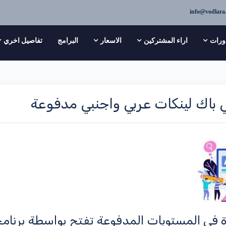
info@vodlara
ورات
اراء المشتركين
الاسعار
البرامج
تفاصيل اخري
باك لينكات عربي واجنبي مدفوعة
ة في المستويات المدفوعة تفتح بواسطة برنا