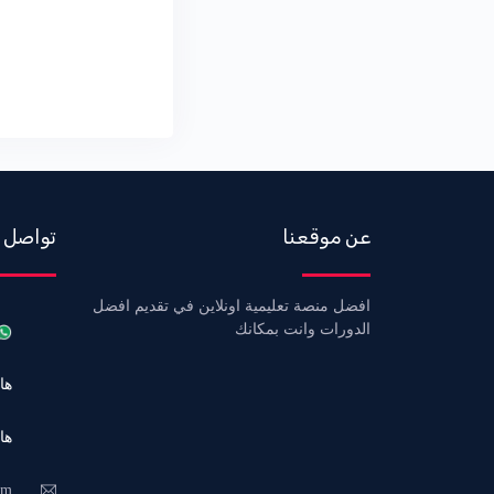
عن موقعنا
تواصل 
افضل منصة تعليمية اونلاين في تقديم افضل
الدورات وانت بمكانك
هاتف 6
هاتف 3
om