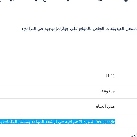
11:11
مدفوعة
مدي الحياة
Seo google الدورة الاحترافية في ارشفة المواقع ومسك الكلمات بجوجل
كة