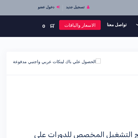
تسجيل جديد
دخول عضو
الاسعار والباقات
تواصل معنا
0
مج التشغيل المخصص للدورات علي