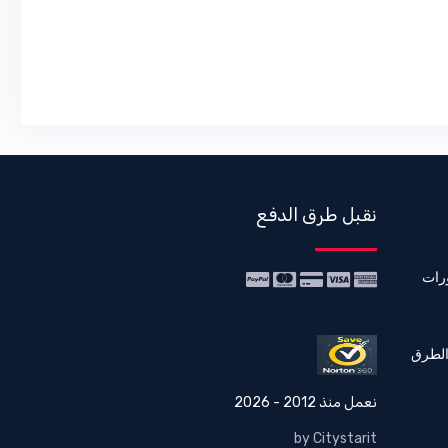
نقبل طرق الدفع
رات
الطرق
نعمل منذ 2012 - 2026
by Citystarit