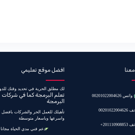
معنا
افضل موقع تعليمي
لك مطلق الحرية في تحديد وقتك للدو
تعلم البرمجة كما في شركات
واتس 00201022004626
البرمجة
0020102200462
تأهيلك للعمل الحر والشركات بافضل 
واسرعها وباسعار متوسطة
20111090885+
دعم فني مدي الحياة مجانا