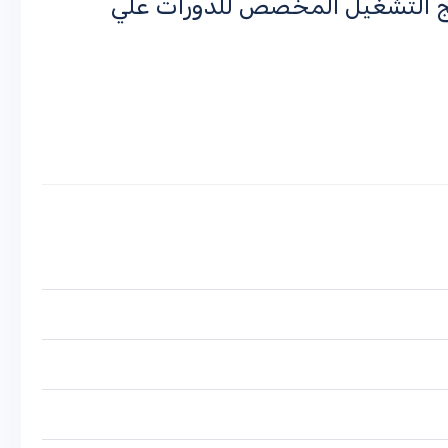
مج التشغيل المخصص للدورات علي