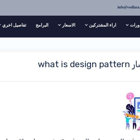
info@vodlara
ورات
اراء المشتركين
الاسعار
البرامج
تفاصيل اخري
what i