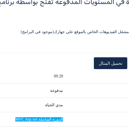
ة في المستويات المدفوعة تفتح بواسطة برنا
09:20
مدفوعة
مدي الحياة
الدورة الشاملة MVC Asp.net