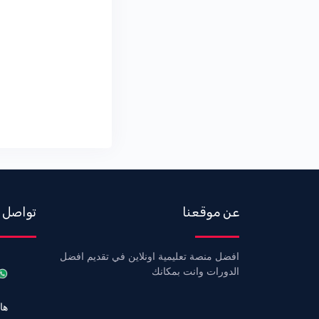
عن موقعنا
تواصل 
افضل منصة تعليمية اونلاين في تقديم افضل
الدورات وانت بمكانك
هاتف 6