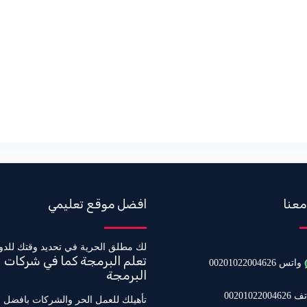
معنا
افضل موقع تعليمي
لك مطلق الحرية في تحديد وقتك للدو
تعلم البرمجة كما في شركات
واتس 00201022004626
البرمجة
0020102200462
تأهيلك للعمل الحر والشركات بافضل 