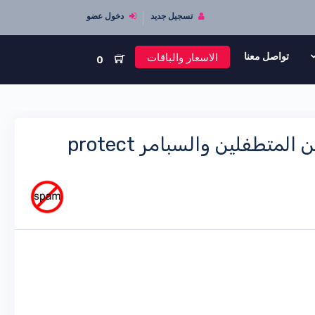
تسجيل جديد
دخول عضو
الاسعار والباقات
تواصل معنا
0
حماية ايملات الموقع المكتوبة في صفحات الموقع من المتطفلين والسبامر protect