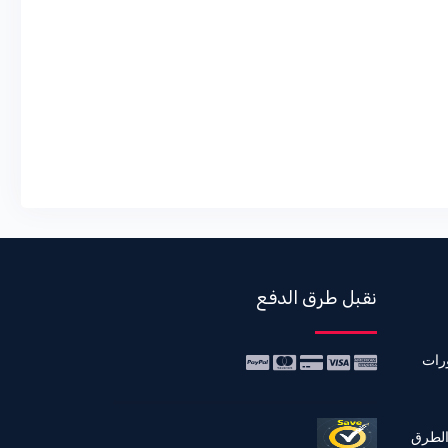
نقبل طرق الدفع
رات
الطرق