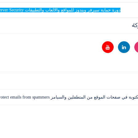
دورة حماية سيرفر ويندوز للمواقع والالعاب والتطبيقات Windows server Security
كة
 صفحات الموقع من المتطفلين والسبامر protect emails from spammers