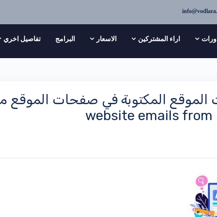
info@vodlara
ورات
اراء المشتركين
الاسعار
البرامج
تفاصيل اخري
website emails fro