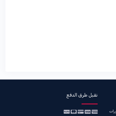
نقبل طرق الدفع
رات