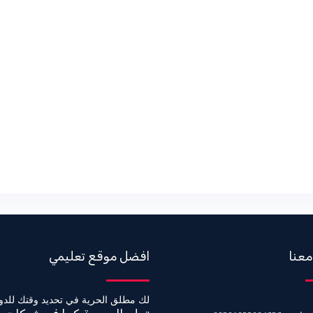
معنا
افضل موقع تعليمي
لك مطلق الحرية في تحديد وقتك للدو