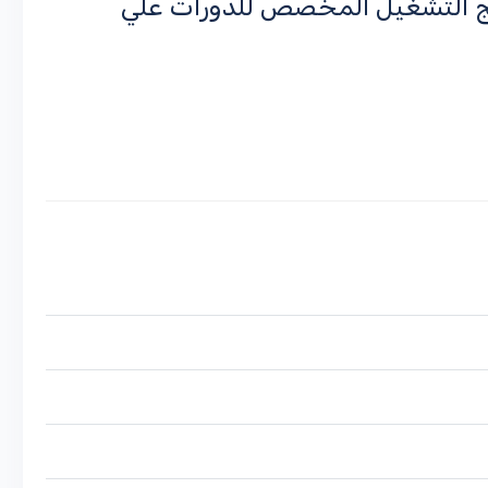
مج التشغيل المخصص للدورات علي