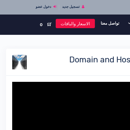
تسجيل جديد
دخول عضو
الاسعار والباقات
تواصل معنا
0