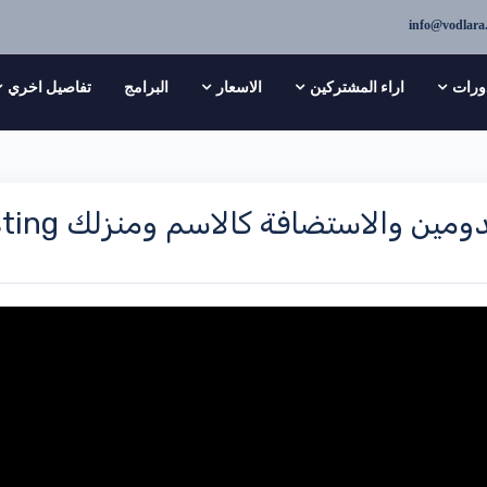
info@vodlara
ورات
اراء المشتركين
الاسعار
البرامج
تفاصيل اخري
ن والاستضافة كالاسم ومنزلك Domain and Hosting