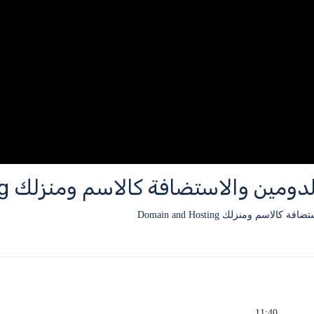
ين والاستضافة كالاسم ومنزلك Domain and Hosting
لاسم ومنزلك Domain and Hosting
11:40