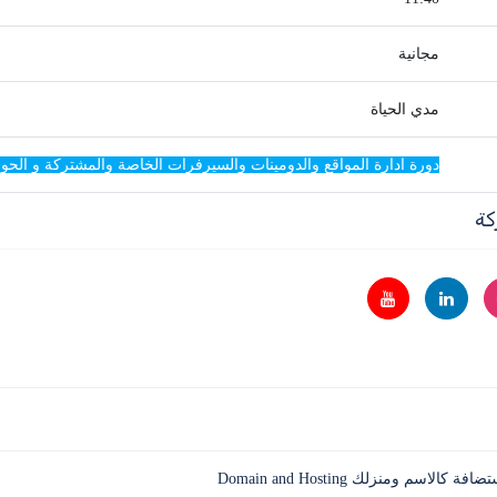
مجانية
مدي الحياة
دورة ادارة المواقع والدومينات والسيرفرات الخاصة والمشتركة و الحو
كة
لاسم ومنزلك Domain and Hosting