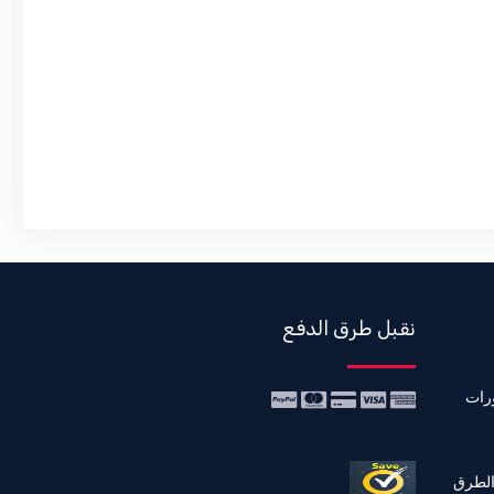
نقبل طرق الدفع
رات
الطرق