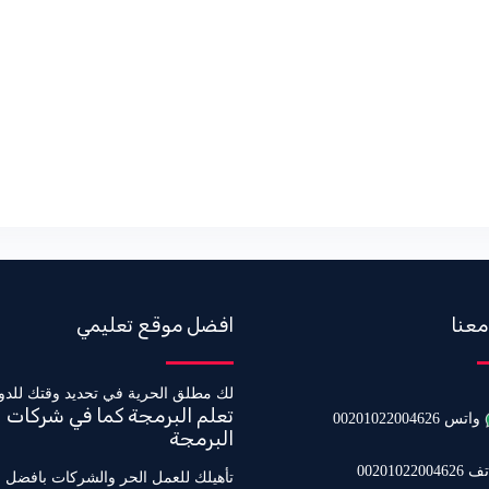
معنا
افضل موقع تعليمي
لك مطلق الحرية في تحديد وقتك للدو
تعلم البرمجة كما في شركات
واتس 00201022004626
البرمجة
0020102200462
تأهيلك للعمل الحر والشركات بافضل 