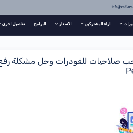
info@vodlara
ورات
اراء المشتركين
الاسعار
البرامج
تفاصيل اخري
P