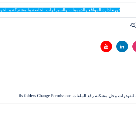
دورة ادارة المواقع والدومينات والسيرفرات الخاصة والمشتركة و الحو
كة
 مشكلة رفع الملفات iis folders Change Permissions