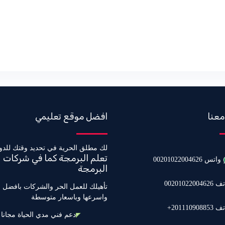
معنا
افضل موقع تعليمي
لك مطلق الحرية في تحديد وقتك للدو
تعلم البرمجة كما في شركات
واتس 00201022004626
البرمجة
0020102200462
تأهيلك للعمل الحر والشركات بافضل 
واسرعها وباسعار متوسطة
20111090885+
دعم فني مدي الحياة مجانا