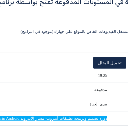
ة في المستويات المدفوعة تفتح بواسطة برنا
19:25
مدفوعة
مدي الحياة
دورة تصميم وبرمجة تطبيقات أندرويد- مسار الاندرويد Xamarin Android