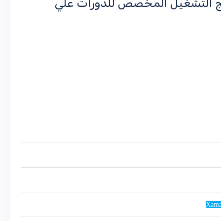
مج التشغيل المخصص للدورات علي