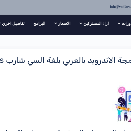
info@vodlara
ورات
اراء المشتركين
الاسعار
البرامج
تفاصيل اخري
درويد بالعربي بلغة السي شارب Xamarin android C# basics