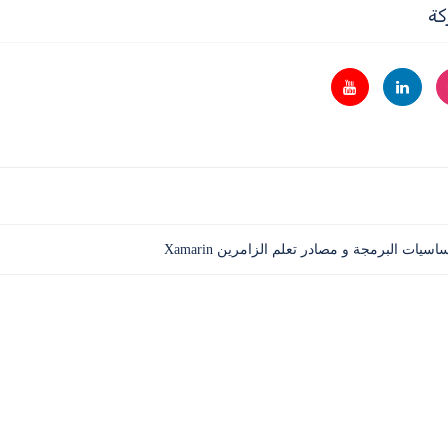
كة
سيات البرمجة و مصادر تعلم الزامرين Xamarin