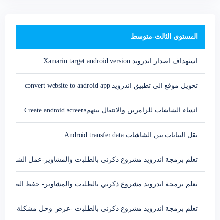
المستوي الثالث-متوسط
استهداف اصدار اندرويد Xamarin target android version
تحويل موقع الي تطبيق اندرويد convert website to android app
انشاء الشاشات للزامرين والانتقال بينهمCreate android screens
نقل البيانات بين الشاشات Android transfer data
تعلم برمجة اندرويد مشروع ذكرني بالطلبات والمشاوير-عمل الشاشات
تعلم برمجة اندرويد مشروع ذكرني بالطلبات والمشاوير- حفظ الطلبات
تعلم برمجة اندرويد مشروع ذكرني بالطلبات -عرض وحل مشكلة الطلب