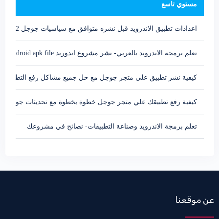
مستوي تاسع
اعدادات تطبيق الاندرويد قبل نشره متوافق مع سياسيات جوجل 2022
تعلم برمجة الاندرويد بالعربي- نشر مشروع اندوريد make xamarin android apk file
كيفية نشر تطبيق علي متجر جوجل مع حل جميع مشاكل رفع التطبيق -
كيفية رفع تطبيقك علي متجر جوجل خطوة بخطوة مع تحديثات جوجل 2022
تعلم برمجة الاندرويد وصناعة التطبيقات- نصائح في مشروعك
عن موقعنا