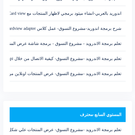
اندوريد بالعربي-انشاء ميثود برمجي لاظهار المنتجات مع Android Card view
شرح برمجة اندوريد-مشروع التسوق- عمل كلاس android cardview adapter
تعلم برمجة الاندرويد - مشروع التسوق - برمجة شاشة عرض المنتجات
تعلم برمجة الاندرويد -مشروع التسوق- كيفية الاتصال من خلال Android call api
تعلم برمجة الاندرويد -مشروع التسوق- عرض المنتجات اونلاين من Web api
المستوي السابع-محترف
تعلم برمجة الاندرويد -مشروع التسوق- عرض المنتجات علي شكل جريدة roid RecyclerView and CardView grid