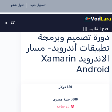
تسجيل جديد
دخول عضو
0
فتح القائمة
|||
دورة تصميم وبرمجة
تطبيقات أندرويد- مسار
الاندرويد Xamarin
Android
150 دولار
3000 جنية مصري
25 ساعة