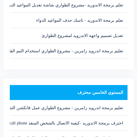
تعلم برمجة الاندوريد -مشروع الطواري شاشة تعديل المواعيد الدواء
تعلم برمجة الاندوريد - تاسك حذف المواعيد الدواء
تعديل تصميم واجهة الاندرويد لمشروع الطوارئ
تعليم برمجة اندرويد زامرين - مشروع الطواري استخدام الثيم الفاتح مع الدارك-terial Theme
المستوي الخامس-محترف
تعليم برمجة اندرويد زامرين - مشروع الطواري عمل فانكشن التذكير با
احترف برمجة الاندوريد -كيفية الاتصال بالشخص المنقذ Android call phone