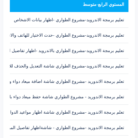
المستوي الرابع-متوسط
تعليم برمجة الاندرويد-مشروع الطواري -اظهار بيانات الاشخاص
تعليم برمجة الاندرويد-مشروع الطواري -حدث الاختيار للهاتف والانتقا
تعليم برمجة الاندرويد-مشروع الطواري بالاندرويد -اظهار تفاضيل الاش
تعليم برمجة الاندرويد-مشروع الطواري شاشة التعديل والحذف للاشخا
تعلم برمجة الاندوريد -مشروع الطواري شاشة اضافة ميعاد دواء وعمل ث
تعلم برمجة الاندوريد - مشروع الطواري شاشة حفظ ميعاد دواء بالجدو
تعلم برمجة الاندوريد -مشروع الطواري شاشة اظهار مواعيد الدواء Android listView
تعلم برمجة الاندوريد -مشروع الطواري - شاشةاظهار تفاصيل المواعيد ا