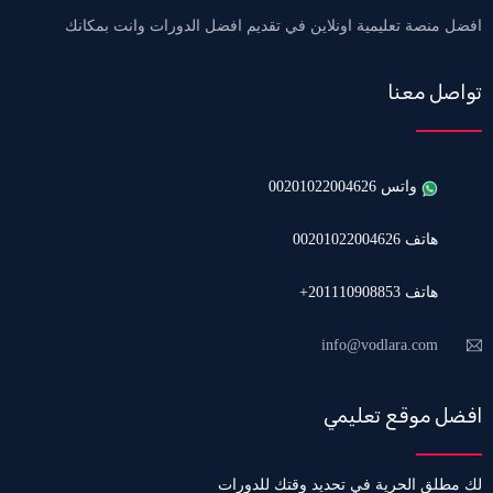
افضل منصة تعليمية اونلاين في تقديم افضل الدورات وانت بمكانك
تواصل معنا
واتس 00201022004626
هاتف 00201022004626
هاتف 201110908853+
info@vodlara.com
افضل موقع تعليمي
لك مطلق الحرية في تحديد وقتك للدورات