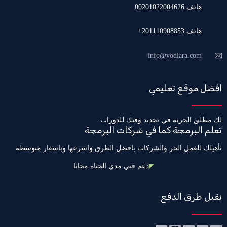
هاتف 00201022004626
هاتف 201110908853+
info@vodlara.com
افضل موقع تعليمي
لك مطلق الحرية في تحديد وقتك للدورات
تعلم البرمجة كما في شركات البرمجة
تأهيلك للعمل الحر والشركات بافضل الطرق واسرعها وباسعار متوسطة
دعم فني مدي الحياة مجانا
نقبل طرق الدفع