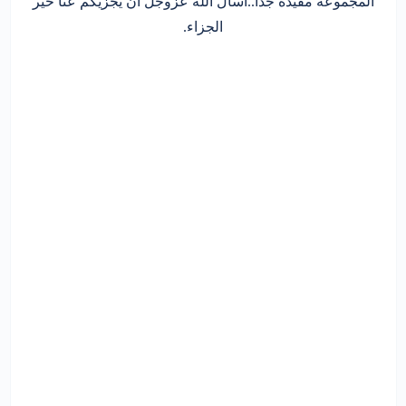
المجموعة مفيدة جدا..أسال الله عزوجل ان يجزيكم عنا خير
الجزاء.