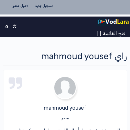
تسجيل جديد
دخول عضو
0
فتح القائمة
|||
راي mahmoud yousef
mahmoud yousef
مصر