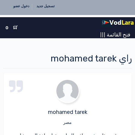
تسجيل جديد
دخول عضو
0
فتح القائمة
|||
راي mohamed tarek
mohamed tarek
مصر