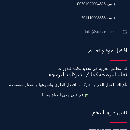
هاتف 00201022004626
هاتف 201110908853+
info@vodlara.com
افضل موقع تعليمي
لك مطلق الحرية في تحديد وقتك للدورات
تعلم البرمجة كما في شركات البرمجة
تأهيلك للعمل الحر والشركات بافضل الطرق واسرعها وباسعار متوسطة
دعم فني مدي الحياة مجانا
نقبل طرق الدفع