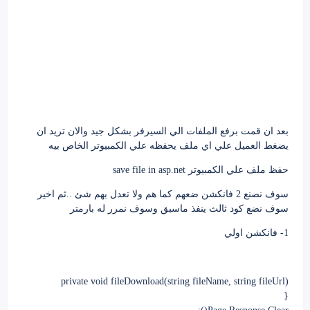
بعد ان قمت برفع الملفات الي السيرفر بشكل جيد والان تريد ان
يضغط العميل علي اي ملف يحفظه علي الكمبيوتر الخاص بيه
حفظ ملف علي الكمبيوتر save file in asp.net
سوف نصنع 2 فانكشن ضعهم كما هم ولا تعدل بهم شئ ..ثم اخير
سوف نضع كود ثالث ينفذ ماسبق وسوف نمرر له بارمتر
1- فانكشن اولي
private void fileDownload(string fileName, string fileUrl)
{