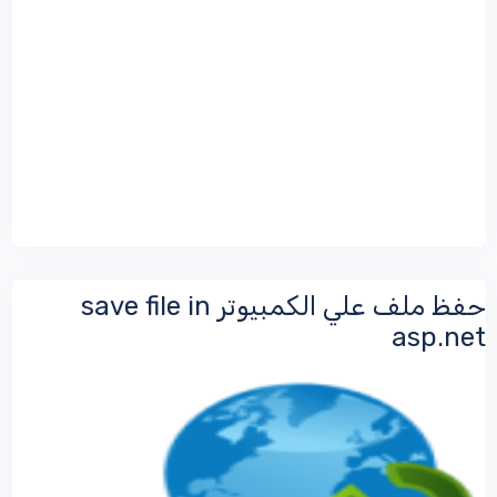
حفظ ملف علي الكمبيوتر save file in
asp.net