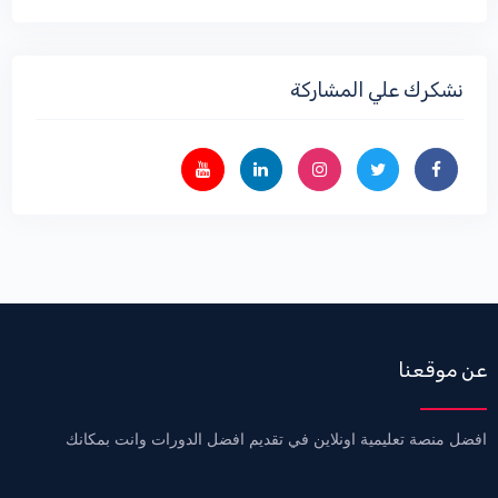
نشكرك علي المشاركة
عن موقعنا
افضل منصة تعليمية اونلاين في تقديم افضل الدورات وانت بمكانك