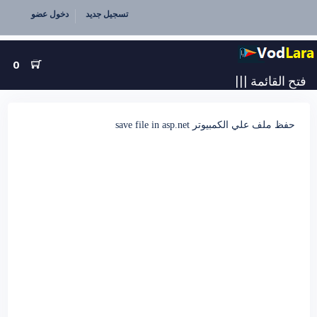
تسجيل جديد
دخول عضو
0
|||
فتح القائمة
حفظ ملف علي الكمبيوتر save file in asp.net