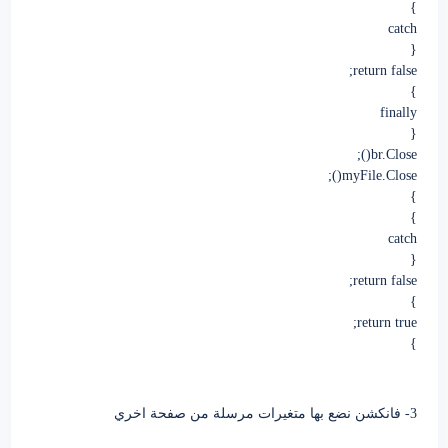
}
catch
{
return false;
}
finally
{
br.Close();
myFile.Close();
}
}
catch
{
return false;
}
return true;
}
3- فانكشن نضع بها متغيرات مرسلة من صفحة اخري