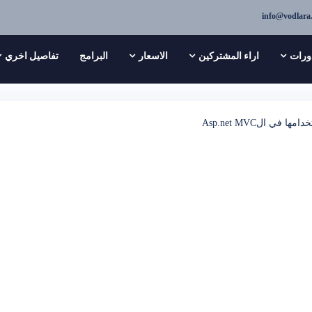
info@vodlara
ورات
اراء المشتركين
الاسعار
البرامج
تفاصيل اخري