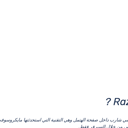
يس من خلال السيرفر فقط.