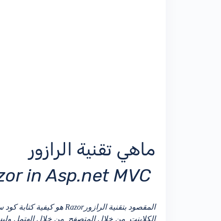
ماهي تقنية الرازور
Razor in Asp.net MVC ?
الكلاينت من خلال المتصفح من خلال الهتمل ول