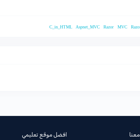
Aspnet_MVC
Razor
MVC
Razo
معنا
افضل موقع تعليمي