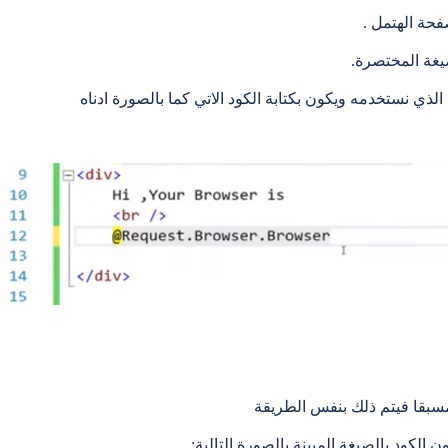
فحة الهتمل .
صيغة المختصرة.
لذي نستخدمه ويكون بكتابة الكود الاتي كما بالصورة ادناه
مسبقا فيتم ذلك بنفس الطريقة
ن الكود بالصيغة المبينة بالصورة التالية: