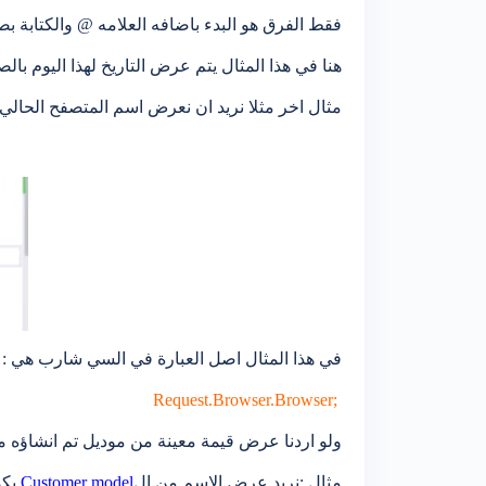
فقط الفرق هو البدء باضافه العلامه @ والكتابة بص
هنا في هذا المثال يتم عرض التاريخ لهذا اليوم بال
مثال اخر مثلا نريد ان نعرض اسم المتصفح الحالي ا
في هذا المثال اصل العبارة في السي شارب هي :
;Request.Browser.Browser
ولو اردنا عرض قيمة معينة من موديل تم انشاؤه 
مثال :نريد عرض الاسم من ال
Customer model
يكو