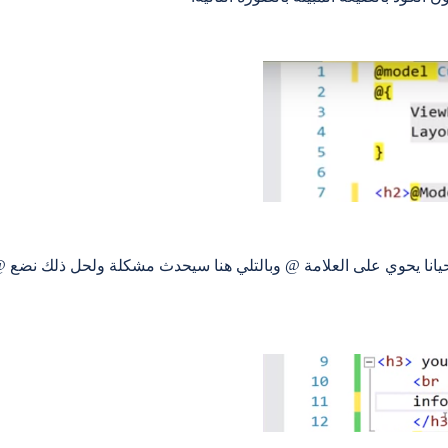
 احيانا يحوي على العلامة @ وبالتلي هنا سيحدث مشكلة ولحل ذلك نضع @