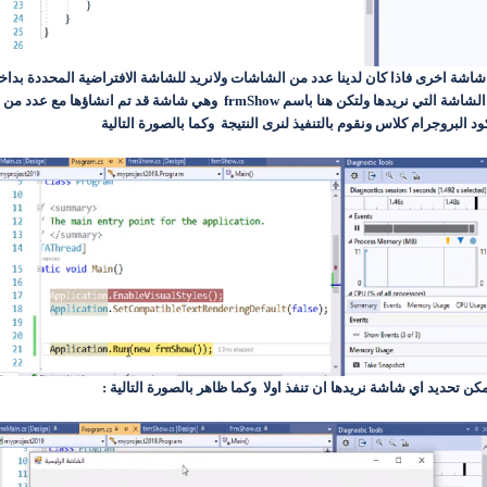
الى شاشة اخرى فاذا كان لدينا عدد من الشاشات ولانريد للشاشة الافتراضية المحددة بداخ
كل ماعلينا هو تغير اسم الشاشة بداخل البروجرام كلاس الى الشاشة التي نريدها 