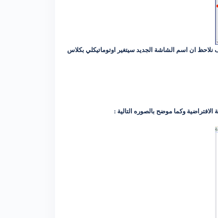
 وانشاء شاشة جديده باسم جديد سوف نلاحظ ان اسم الشاشة الجديد سيتغير اوتوماتيكلي بكلاس