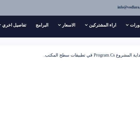
info@vodlara
ورات
اراء المشتركين
الاسعار
البرامج
تفاصيل اخري
تطبيقات سطح المكتب.