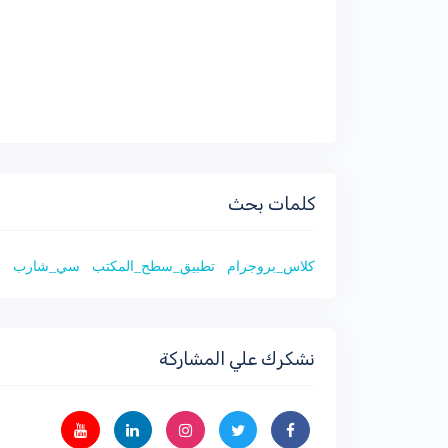
كلمات بحث
كلاس_بروجرام
تطبيق_سطح_المكتب
سي_شارب
ش
نشكرك علي المشاركة