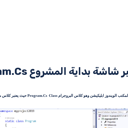
في هذه المقالة سوف نشرح اهم كلاس في تطبيقات 