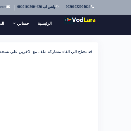
00201022004626
واتس اب 00201022004626
.com
الرئيسية
حسابي
الد
قد تحتاج الي الغاء مشاركة ملف مع الاخرين علي نسخة ا