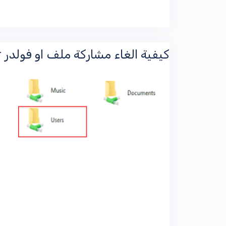
كيفية الغاء مشاركة ملف او فولدر Stop sharing folder