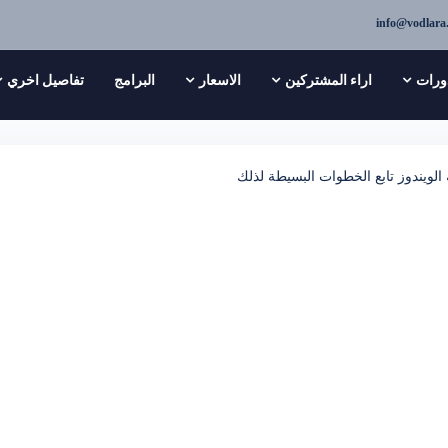
info@vodlara
ورات
اراء المشتركين
الاسعار
البرامج
تفاصيل اخري
لويندوز تابع الخطوات البسيطة لذلك