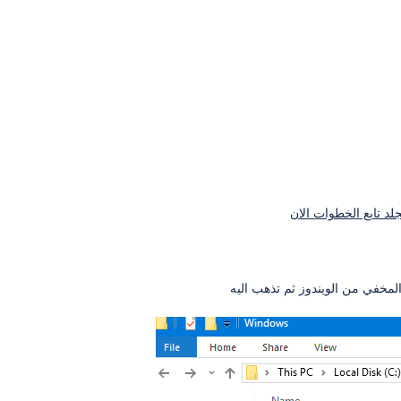
د تابع الخطوات الان
 المخفي من الويندوز ثم تذهب اليه