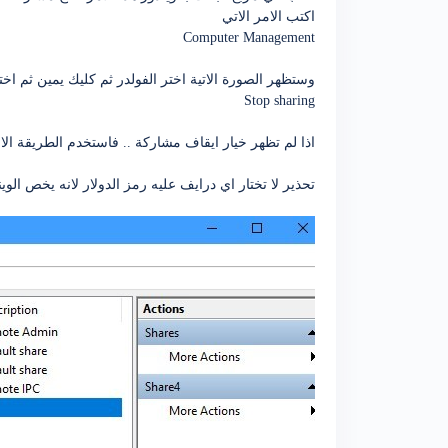
اكتب الامر الاتي
Computer Management
وستظهر الصورة الاتية اختر الفولدر ثم كليك يمين ثم ا
Stop sharing
اذا لم تظهر خيار ايقاف مشاركة .. فاستخدم الطريقة الا
تحذير لا تختار اي درايف عليه رمز الدولار لانه يخص الوي