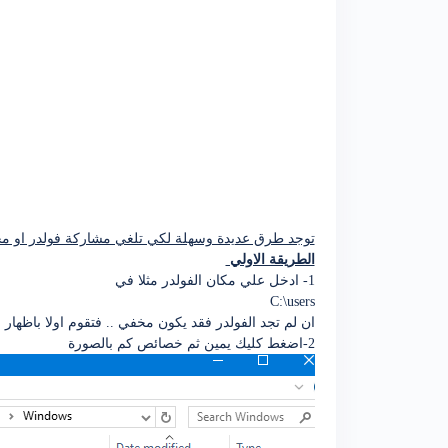
توجد طرق عديدة وسهلة لكي تلغي مشاركة فولدر او مجل
الطريقة الاولي
1- ادخل علي مكان الفولدر مثلا في
C:\users
ان لم تجد الفولدر فقد يكون مخفي .. فتقوم اولا باظهار
2-اضغط كليك يمين ثم خصائص كم بالصورة