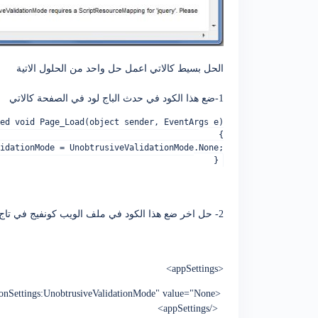
الحل بسيط كالاتي اعمل حل واحد من الحلول الاتية
1-ضع هذا الكود في حدث الباج لود في الصفحة كالاتي
ed void Page_Load(object sender, EventArgs e)

    {

idationMode = UnobtrusiveValidationMode.None;

    }
2- حل اخر ضع هذا الكود في ملف الويب كونفيج في تاج <appSettings>
<appSettings>
<add key="ValidationSettings:UnobtrusiveValidationMode" value="None" />
</appSettings>