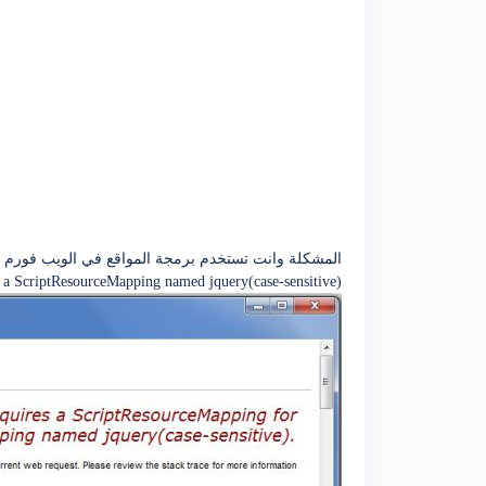
المشكلة وانت تستخدم برمجة المواقع في الويب فورم ق
a ScriptResourceMapping named jquery(case-sensitive).