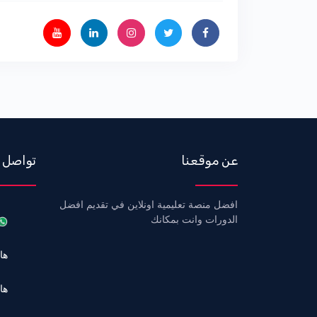
عن موقعنا
تواصل 
افضل منصة تعليمية اونلاين في تقديم افضل
الدورات وانت بمكانك
هاتف 6
هاتف +