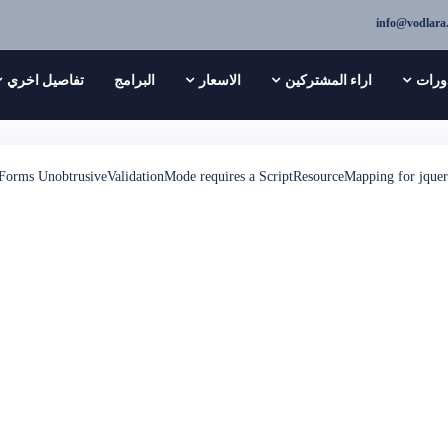
info@vodlara
ورات
اراء المشتركين
الاسعار
البرامج
تفاصيل اخري