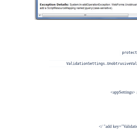
protect
        ValidationSettings.UnobtrusiveVal