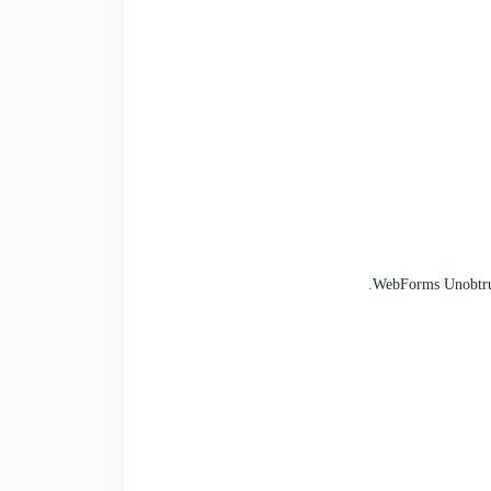
WebForms Unobtrusi