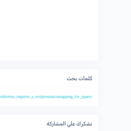
كلمات بحث
ebforms_requires_a_scriptresourcemapping_for_jquery
نشكرك علي المشاركة