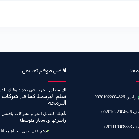
معنا
افضل موقع تعليمي
لك مطلق الحرية في تحديد وقتك للدو
تعلم البرمجة كما في شركات
واتس 00201022004626
البرمجة
0020102200462
تأهيلك للعمل الحر والشركات بافضل 
واسرعها وباسعار متوسطة
201110908853
دعم فني مدي الحياة مجانا