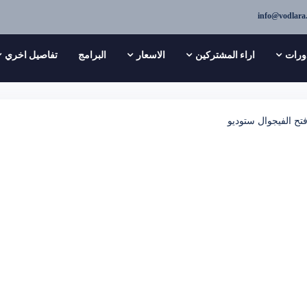
info@vodlara
ورات
اراء المشتركين
الاسعار
البرامج
تفاصيل اخري
تح الفيجوال ستوديو