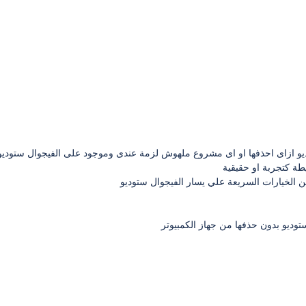
يو ازاى احذفها او اى مشروع ملهوش لزمة عندى وموجود على الفيجوال ستودي
طة كتجربة او حقيقية
من الخيارات السريعة علي يسار الفيجوال ستوديو
وديو بدون حذفها من جهاز الكمبيوتر