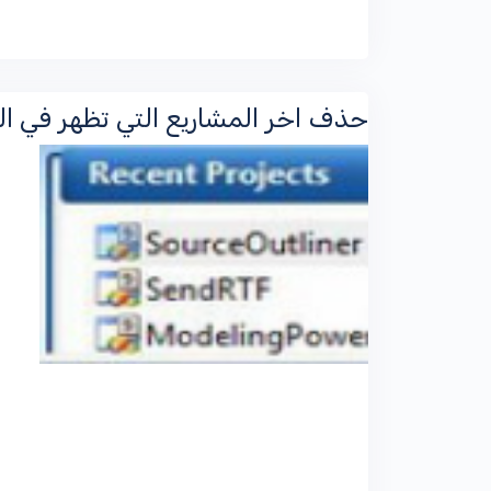
حذف اخر المشاريع التي تظهر في البداية ecent projects in visual studio