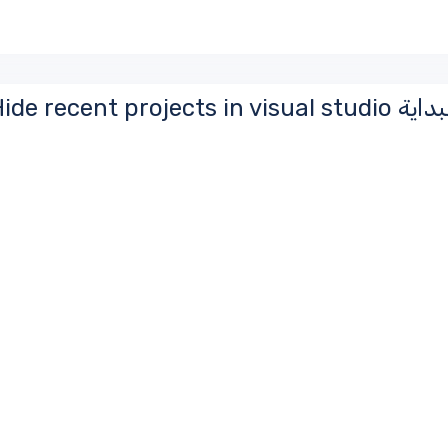
show/Hide r