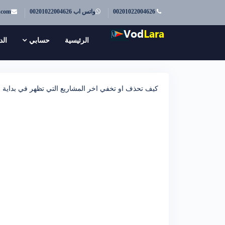
00201022004626
واتس اب 00201022004626
.com
الرئيسية
حسابي
الد
كيف تحذف او تخفي اخر المشاريع التي تظهر في بداية ف