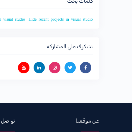
كلمات بحث
n_visual_studio
Hide_recent_projects_in_visual_studio
نشكرك علي المشاركة
عن موقعنا
تواصل 