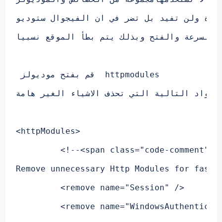
ودة ولن تفيد بل تضر في ان الفيجوال ستوديو
httpmodules
قم بفتح موديولز 
<
httpModules
>
<!--<span class="code-comment"> 
Remove unnecessary Http Modules for faste
<
remove
name
="Session"
/>
<
remove
name
="WindowsAuthenticat