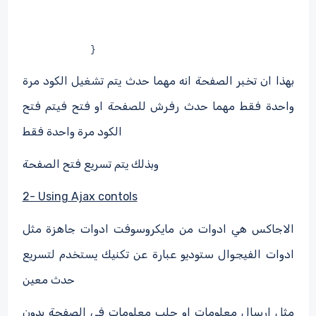
}
بهذا ان تخبر الصفحة انه مهما حدث يتم تشغيل الكود مرة
واحدة فقط مهما حدث رفرش للصفحة او فتح فيتم فتح
الكود مرة واحدة فقط
وبذلك يتم تسريع فتح الصفحة
2- Using Ajax contols
الاجاكس هي ادوات من مايكروسوفت ادوات جاهزة مثل
ادوات الفيجوال ستوديو عبارة عن تكنيك يستخدم لتسريع
حدث معين
مثل ارسال معلومات او جلب معلومات في الصفحة بدون