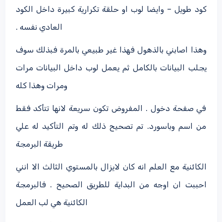
كود طويل – وايضا لوب او حلقة تكرارية كبيرة داخل الكود
العادي نفسه .
وهذا اصابني بالذهول فهذا غير طبيعي بالمرة فبذلك سوف
يجلب البيانات بالكامل ثم يعمل لوب داخل البيانات مرات
ومرات وهذا كله
في صفحة دخول . المفروض تكون سريعة لانها تتأكد فقط
من اسم وباسورد. تم تصحيح ذلك له وتم التأكيد له علي
طريقة البرمجة
الكائنية مع العلم انه كان لايزال بالمستوي الثالث الا انني
احببت ان اوجه من البداية للطريق الصحيح . فالبرمجة
الكائنية هي لب العمل