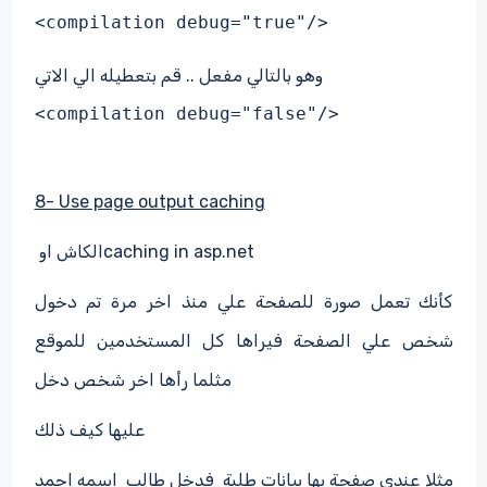
<compilation debug="true"/>
وهو بالتالي مفعل .. قم بتعطيله الي الاتي
<compilation debug="false"/>
8- Use page output caching
caching in asp.net
الكاش او
كأنك تعمل صورة للصفحة علي منذ اخر مرة تم دخول
شخص علي الصفحة فيراها كل المستخدمين للموقع
مثلما رأها اخر شخص دخل
عليها كيف ذلك
مثلا عندي صفحة بها بيانات طلبة
فدخل طالب
اسمه احمد