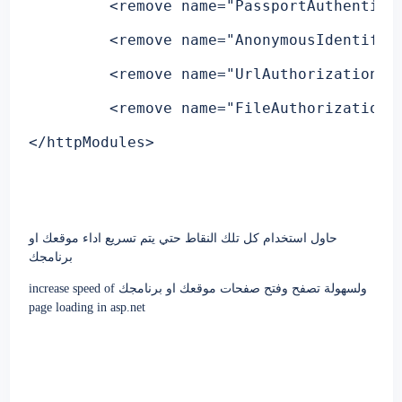
<
remove
name
="PassportAuthentica
<
remove
name
="AnonymousIdentific
<
remove
name
="UrlAuthorization"
<
remove
name
="FileAuthorization"
</
httpModules
>
حاول استخدام كل تلك النقاط حتي يتم تسريع اداء موقعك او
برنامجك
ولسهولة تصفح وفتح صفحات موقعك او برنامجك
increase speed of
page loading in asp.net