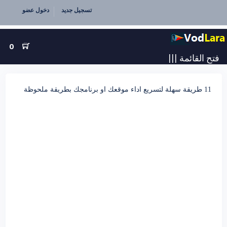
تسجيل جديد
دخول عضو
0
فتح القائمة
|||
11 طريقة سهلة لتسريع اداء موقعك او برنامجك بطريقة ملحوظة