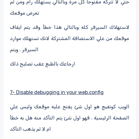
حتي لا تتركه مفتوحا كل مرة وبالتالي يستهلك رام ومن ثم
تعرض موقعك
لاستهلاك السيرفر كله وبالتالي هذا خطأ وقد يتم ايقاف
موقعك من علي الاستضافة المشتركة لانك تستهلك موارد
السيرفر . ويتم
ارجاعك بالطبع عقب تصليح ذلك
7- Disable debugging in your web.config
الويب كونفيج هو اول شئ يفتح عليه موقعك وليس علي
الصفحة الرئيسية . فهو اول شئ يتم التأكد منه هل به خطأ
ام لا ثم يذهب التأكد