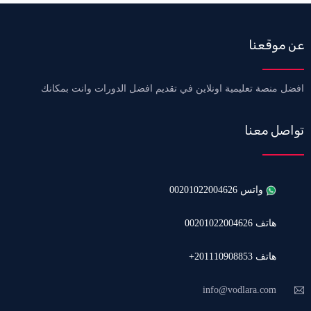
عن موقعنا
افضل منصة تعليمية اونلاين في تقديم افضل الدورات وانت بمكانك
تواصل معنا
واتس 00201022004626
هاتف 00201022004626
هاتف 201110908853+
info@vodlara.com