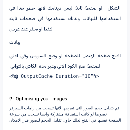
الشكل . او صفحة ثابتة ليس دينامك لانها خطر جدا في
استخدامها للبيانات ولذلك نستخدمها في صفحات ثابتة
فقط او بحذر عند عرض
بيانات
افتح صفحة الهتمل للصفحة او وضع السورس وفي اعلي
الصفحة ضع الكود الاتي وغير مدة الكاش بالثواني
<%@ OutputCache Duration="10"%>
9- Optimising your images
قم بتقليل حجم الصور التي تعرضها لانها تسحب من رامات السيرفر
خصوصا لو كانت استضافة مشتركة وايضا تسحب من سرعة
الصفحة نفسها في الفتح لذلك حاول تقليل الحجم للصور قدر الامكان