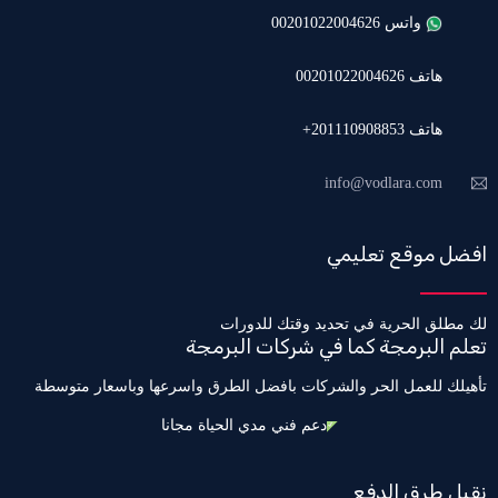
واتس 00201022004626
هاتف 00201022004626
هاتف 201110908853+
info@vodlara.com
افضل موقع تعليمي
لك مطلق الحرية في تحديد وقتك للدورات
تعلم البرمجة كما في شركات البرمجة
تأهيلك للعمل الحر والشركات بافضل الطرق واسرعها وباسعار متوسطة
دعم فني مدي الحياة مجانا
نقبل طرق الدفع