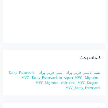
كلمات بحث
تقنية_الانتيتي_فريم_ورك
انتيتي_فريم_ورك
Entity_Framework
MVC
Entity_Framework_in_Aspnet_MVC
Migration
MVC_Migration
code_first
MVC_Diagram
MVC_Entity_Framework