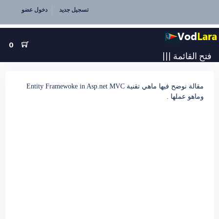
تسجيل جديد
دخول عضو
0
فتح القائمة
|||
مقالة نوضح فيها ماهي تقنية Entity Framewoke in Asp.net MVC
وماهو عملها .